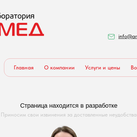
info@ar
Главная
О компании
Услуги и цены
Во
Страница находится в разработке
Приносим свои извинения за доставленные неудобства