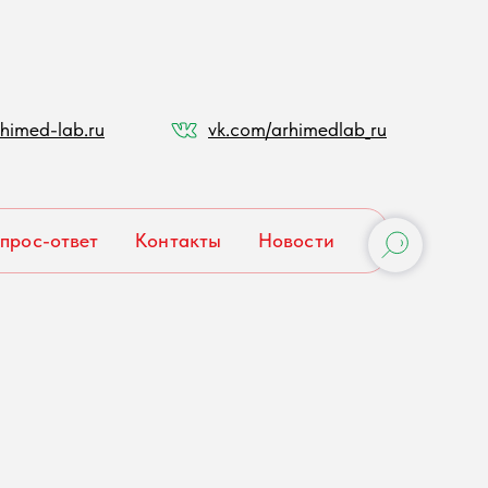
himed-lab.ru
vk.com/arhimedlab_ru
прос-ответ
Контакты
Новости