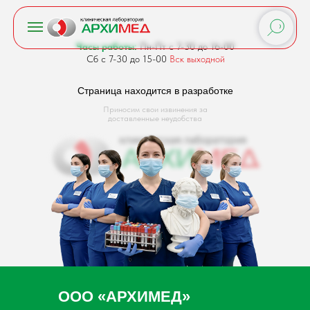
Часы работы:
Пн-Пт с 7-30 до 16-00
Сб с 7-30 до 15-00
Вск выходной
Страница находится в разработке
Приносим свои извинения за
доставленные неудобства
ООО «АРХИМЕД»