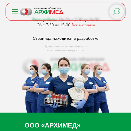
Часы работы:
Пн-Пт с 7-30 до 16-00
Сб с 7-30 до 15-00
Вск выходной
Страница находится в разработке
Приносим свои извинения за
доставленные неудобства
ООО «АРХИМЕД»