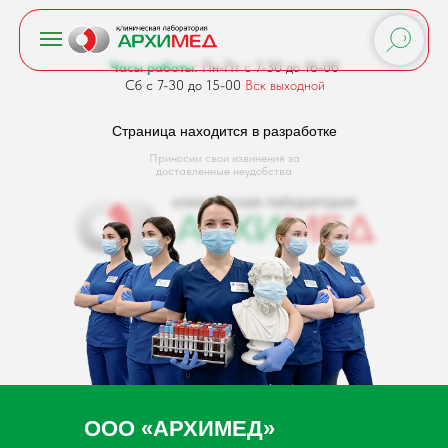
Часы работы:
Пн-Пт с 7-30 до 16-00
Сб с 7-30 до 15-00
Вск выходной
Страница находится в разработке
Приносим свои извинения за
доставленные неудобства
ООО «АРХИМЕД»