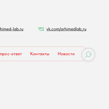
himed-lab.ru
vk.com/arhimedlab_ru
прос-ответ
Контакты
Новости