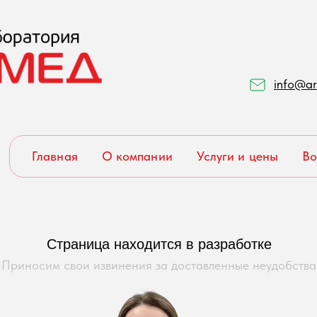
info@ar
Главная
О компании
Услуги и цены
Во
Страница находится в разработке
Приносим свои извинения за доставленные неудобства