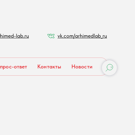
himed-lab.ru
vk.com/arhimedlab_ru
прос-ответ
Контакты
Новости