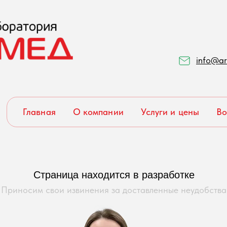
info@ar
Главная
О компании
Услуги и цены
Во
Страница находится в разработке
Приносим свои извинения за доставленные неудобства