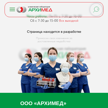
Часы работы:
Пн-Пт с 7-30 до 16-00
Сб с 7-30 до 15-00
Вск выходной
Страница находится в разработке
Приносим свои извинения за
доставленные неудобства
ООО «АРХИМЕД»