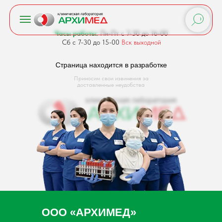
Часы работы:
Пн-Пт с 7-30 до 16-00
Сб с 7-30 до 15-00
Вск выходной
Страница находится в разработке
Приносим свои извинения за
доставленные неудобства
ООО «АРХИМЕД»