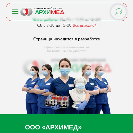
Часы работы:
Пн-Пт с 7-30 до 16-00
Сб с 7-30 до 15-00
Вск выходной
Страница находится в разработке
Приносим свои извинения за
доставленные неудобства
ООО «АРХИМЕД»