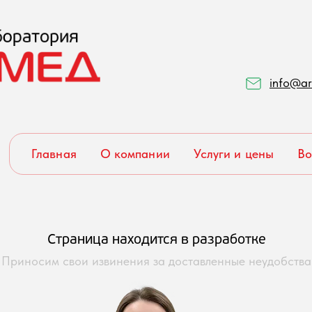
info@ar
Главная
О компании
Услуги и цены
Во
Страница находится в разработке
Приносим свои извинения за доставленные неудобства