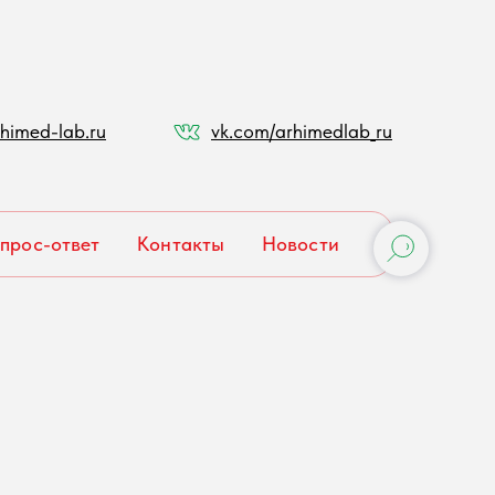
himed-lab.ru
vk.com/arhimedlab_ru
прос-ответ
Контакты
Новости