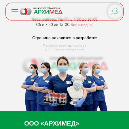
Часы работы:
Пн-Пт с 7-30 до 16-00
Сб с 7-30 до 15-00
Вск выходной
Страница находится в разработке
Приносим свои извинения за
доставленные неудобства
ООО «АРХИМЕД»