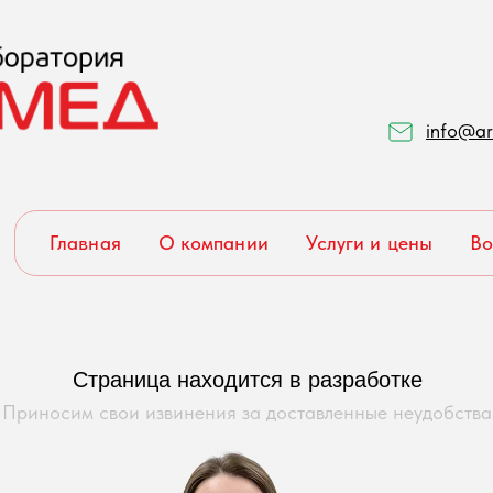
info@ar
Главная
О компании
Услуги и цены
Во
Страница находится в разработке
Приносим свои извинения за доставленные неудобства