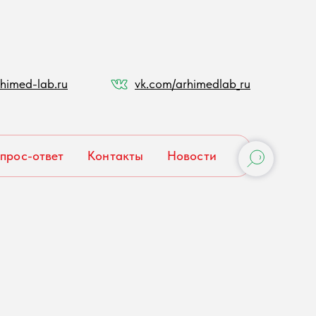
himed-lab.ru
vk.com/arhimedlab_ru
прос-ответ
Контакты
Новости