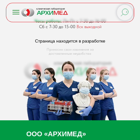
Часы работы:
Пн-Пт с 7-30 до 16-00
Сб с 7-30 до 15-00
Вск выходной
Страница находится в разработке
Приносим свои извинения за
доставленные неудобства
ООО «АРХИМЕД»