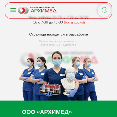
Часы работы:
Пн-Пт с 7-30 до 16-00
Сб с 7-30 до 15-00
Вск выходной
Страница находится в разработке
Приносим свои извинения за
доставленные неудобства
ООО «АРХИМЕД»