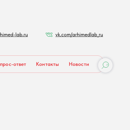
himed-lab.ru
vk.com/arhimedlab_ru
прос-ответ
Контакты
Новости