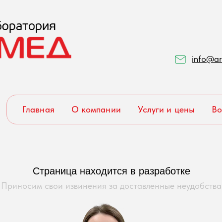
info@ar
Главная
О компании
Услуги и цены
Во
Страница находится в разработке
Приносим свои извинения за доставленные неудобства