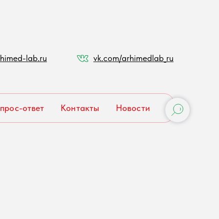
himed-lab.ru
vk.com/arhimedlab_ru
прос-ответ
Контакты
Новости