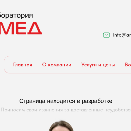
info@ar
Главная
О компании
Услуги и цены
Во
Страница находится в разработке
Приносим свои извинения за доставленные неудобства