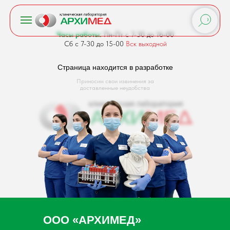
Часы работы:
Пн-Пт с 7-30 до 16-00
Сб с 7-30 до 15-00
Вск выходной
Страница находится в разработке
Приносим свои извинения за
доставленные неудобства
ООО «АРХИМЕД»