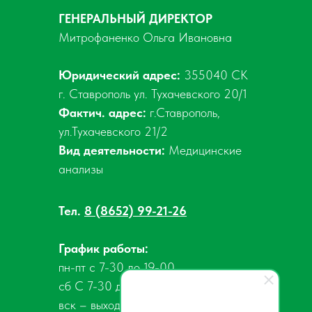
ГЕНЕРАЛЬНЫЙ ДИРЕКТОР
Митрофаненко Ольга Ивановна
Юридический адрес:
355040 СК
г. Ставрополь ул. Тухачевского 20/1
Фактич. адрес:
г.Ставрополь,
ул.Тухачевского 21/2
Вид деятельности:
Медицинские
анализы
Тел.
8 (8652) 99-21-26
График работы:
пн-пт с 7-30 до 19-00
сб С 7-30 до 15-00
вск – выходной