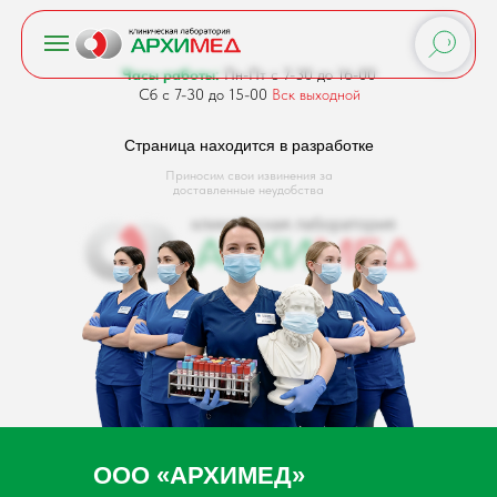
Часы работы:
Пн-Пт с 7-30 до 16-00
Сб с 7-30 до 15-00
Вск выходной
Страница находится в разработке
Приносим свои извинения за
доставленные неудобства
ООО «АРХИМЕД»