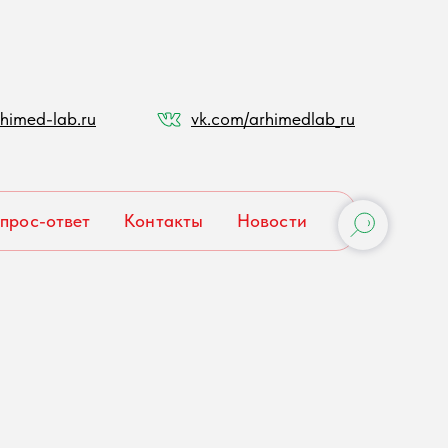
himed-lab.ru
vk.com/arhimedlab_ru
прос-ответ
Контакты
Новости