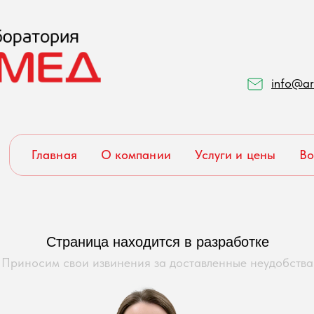
info@ar
Главная
О компании
Услуги и цены
Во
Страница находится в разработке
Приносим свои извинения за доставленные неудобства