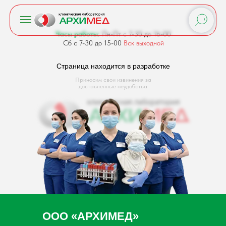
Часы работы:
Пн-Пт с 7-30 до 16-00
Сб с 7-30 до 15-00
Вск выходной
Страница находится в разработке
Приносим свои извинения за
доставленные неудобства
ООО «АРХИМЕД»