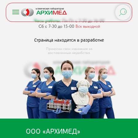
Часы работы:
Пн-Пт с 7-30 до 16-00
Сб с 7-30 до 15-00
Вск выходной
Страница находится в разработке
Приносим свои извинения за
доставленные неудобства
ООО «АРХИМЕД»