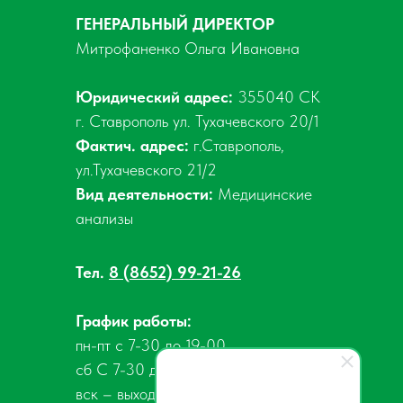
ГЕНЕРАЛЬНЫЙ ДИРЕКТОР
Митрофаненко Ольга Ивановна
Юридический адрес:
355040 СК
г. Ставрополь ул. Тухачевского 20/1
Фактич. адрес:
г.Ставрополь,
ул.Тухачевского 21/2
Вид деятельности:
Медицинские
анализы
Тел.
8 (8652) 99-21-26
График работы:
пн-пт с 7-30 до 19-00
сб С 7-30 до 15-00
вск – выходной