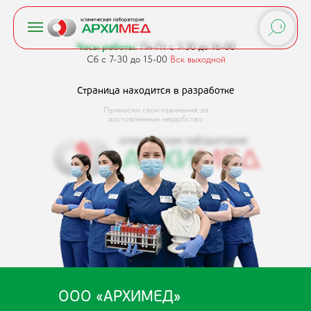
Часы работы:
Пн-Пт с 7-30 до 16-00
Сб с 7-30 до 15-00
Вск выходной
Страница находится в разработке
Приносим свои извинения за
доставленные неудобства
ООО «АРХИМЕД»