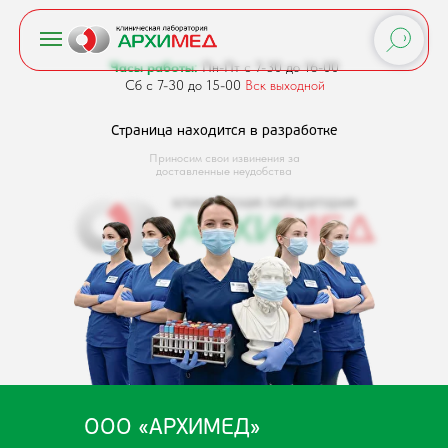
Часы работы:
Пн-Пт с 7-30 до 16-00
Сб с 7-30 до 15-00
Вск выходной
Страница находится в разработке
Приносим свои извинения за
доставленные неудобства
ООО «АРХИМЕД»