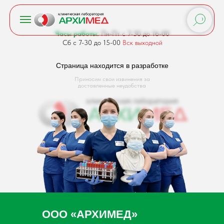
Часы работы:
Пн-Пт с 7-30 до 16-00
Сб с 7-30 до 15-00
Вск выходной
Страница находится в разработке
Приносим свои извинения за
доставленные неудобства
ООО «АРХИМЕД»