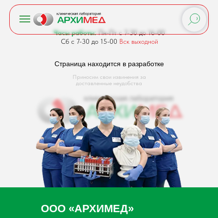
Часы работы:
Пн-Пт с 7-30 до 16-00
Сб с 7-30 до 15-00
Вск выходной
Страница находится в разработке
Приносим свои извинения за
доставленные неудобства
ООО «АРХИМЕД»