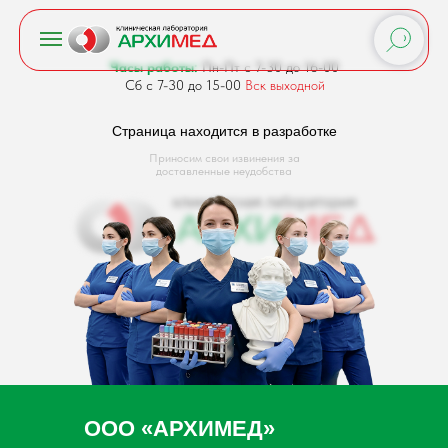
Часы работы:
Пн-Пт с 7-30 до 16-00
Сб с 7-30 до 15-00
Вск выходной
Страница находится в разработке
Приносим свои извинения за
доставленные неудобства
ООО «АРХИМЕД»