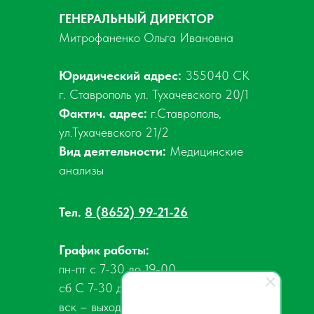
ГЕНЕРАЛЬНЫЙ ДИРЕКТОР
Митрофаненко Ольга Ивановна
Юридический адрес:
355040 СК
г. Ставрополь ул. Тухачевского 20/1
Фактич. адрес:
г.Ставрополь,
ул.Тухачевского 21/2
Вид деятельности:
Медицинские
анализы
Тел.
8 (8652) 99-21-26
График работы:
пн-пт с 7-30 до 19-00
сб С 7-30 до 15-00
вск – выходной