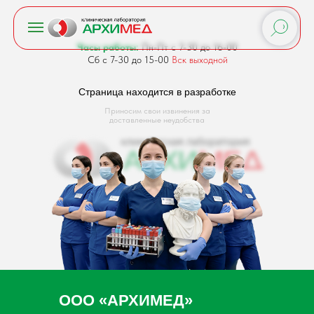
Часы работы:
Пн-Пт с 7-30 до 16-00
Сб с 7-30 до 15-00
Вск выходной
Страница находится в разработке
Приносим свои извинения за
доставленные неудобства
ООО «АРХИМЕД»