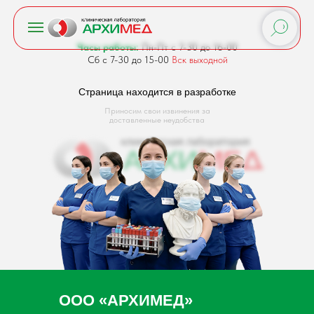
Часы работы:
Пн-Пт с 7-30 до 16-00
Сб с 7-30 до 15-00
Вск выходной
Страница находится в разработке
Приносим свои извинения за
доставленные неудобства
ООО «АРХИМЕД»