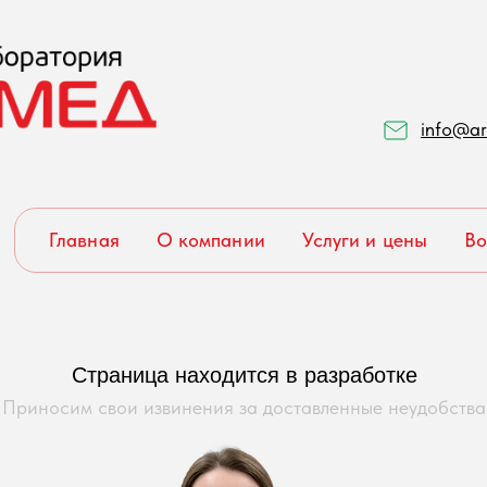
info@ar
Главная
О компании
Услуги и цены
Во
Страница находится в разработке
Приносим свои извинения за доставленные неудобства