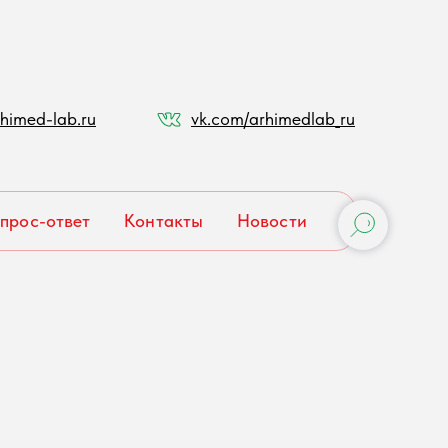
himed-lab.ru
vk.com/arhimedlab_ru
прос-ответ
Контакты
Новости