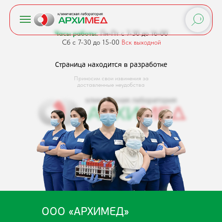
Часы работы:
Пн-Пт с 7-30 до 16-00
Сб с 7-30 до 15-00
Вск выходной
Страница находится в разработке
Приносим свои извинения за
доставленные неудобства
ООО «АРХИМЕД»