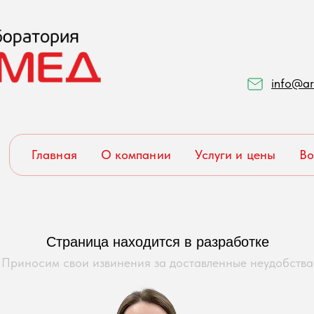
info@ar
Главная
О компании
Услуги и цены
Во
Страница находится в разработке
Приносим свои извинения за доставленные неудобства