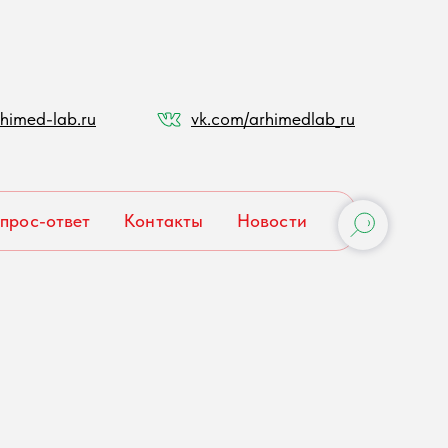
himed-lab.ru
vk.com/arhimedlab_ru
прос-ответ
Контакты
Новости