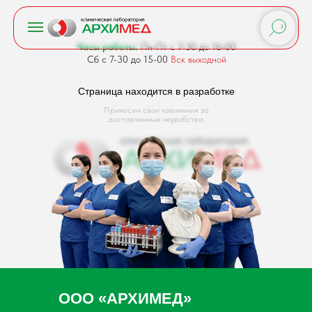
Часы работы:
Пн-Пт с 7-30 до 16-00
Сб с 7-30 до 15-00
Вск выходной
Страница находится в разработке
Приносим свои извинения за
доставленные неудобства
ООО «АРХИМЕД»