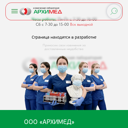
Часы работы:
Пн-Пт с 7-30 до 16-00
Сб с 7-30 до 15-00
Вск выходной
Страница находится в разработке
Приносим свои извинения за
доставленные неудобства
ООО «АРХИМЕД»