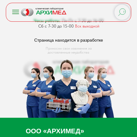
Часы работы:
Пн-Пт с 7-30 до 16-00
Сб с 7-30 до 15-00
Вск выходной
Страница находится в разработке
Приносим свои извинения за
доставленные неудобства
ООО «АРХИМЕД»