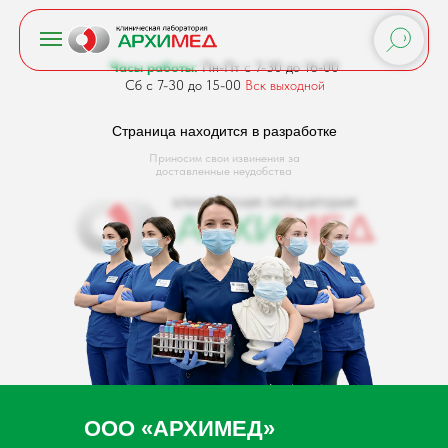
Часы работы:
Пн-Пт с 7-30 до 16-00
Сб с 7-30 до 15-00
Вск выходной
Страница находится в разработке
Приносим свои извинения за
доставленные неудобства
ООО «АРХИМЕД»