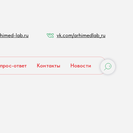
himed-lab.ru
vk.com/arhimedlab_ru
прос-ответ
Контакты
Новости