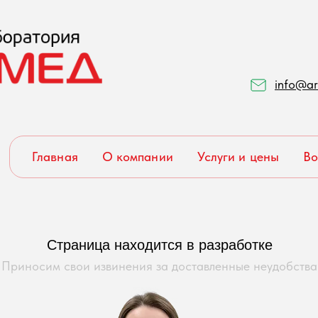
info@ar
Главная
О компании
Услуги и цены
Во
Страница находится в разработке
Приносим свои извинения за доставленные неудобства