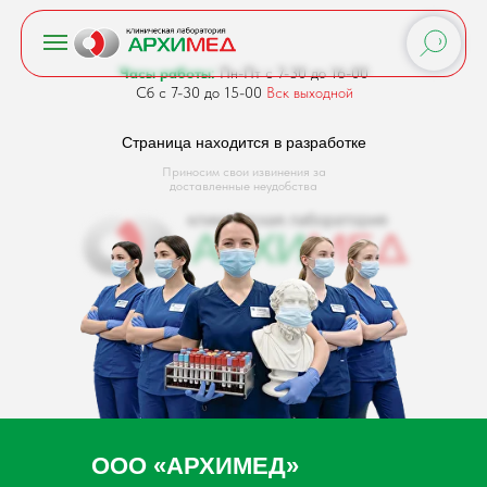
Часы работы:
Пн-Пт с 7-30 до 16-00
Сб с 7-30 до 15-00
Вск выходной
Страница находится в разработке
Приносим свои извинения за
доставленные неудобства
ООО «АРХИМЕД»