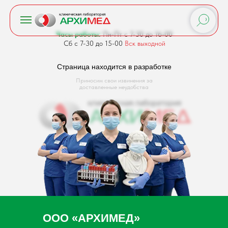
Часы работы:
Пн-Пт с 7-30 до 16-00
Сб с 7-30 до 15-00
Вск выходной
Страница находится в разработке
Приносим свои извинения за
доставленные неудобства
ООО «АРХИМЕД»