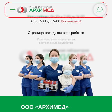
Часы работы:
Пн-Пт с 7-30 до 16-00
Сб с 7-30 до 15-00
Вск выходной
Страница находится в разработке
Приносим свои извинения за
доставленные неудобства
ООО «АРХИМЕД»