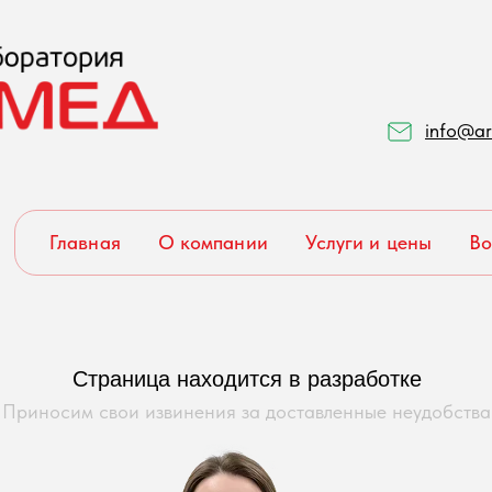
info@ar
Главная
О компании
Услуги и цены
Во
Страница находится в разработке
Приносим свои извинения за доставленные неудобства