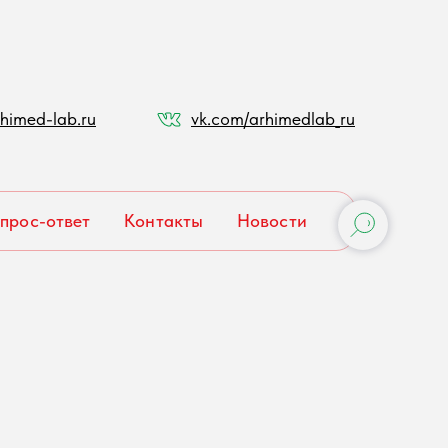
himed-lab.ru
vk.com/arhimedlab_ru
прос-ответ
Контакты
Новости